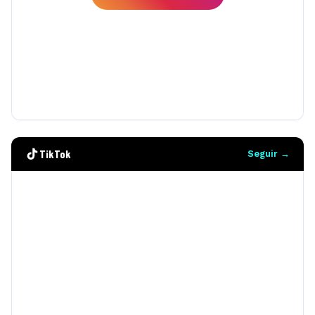
TikTok
Seguir →