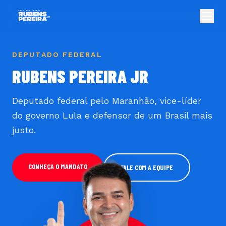
DEPUTADO FEDERAL
RUBENS PEREIRA JR
Deputado federal pelo Maranhão, vice-líder
do governo Lula e defensor de um Brasil mais
justo.
CONHEÇA O MANDATO
FALE COM A EQUIPE