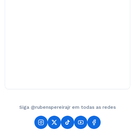
Siga @rubenspereirajr em todas as redes