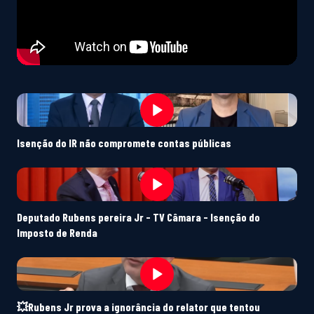
Isenção do IR não compromete contas públicas
Deputado Rubens pereira Jr - TV Câmara - Isenção do
Imposto de Renda
💥Rubens Jr prova a ignorância do relator que tentou